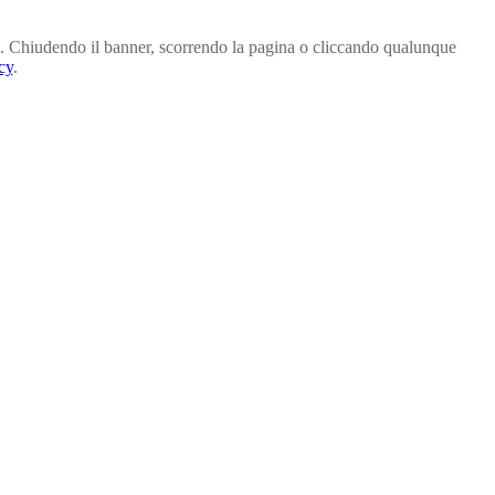
arti. Chiudendo il banner, scorrendo la pagina o cliccando qualunque
cy
.