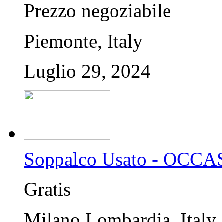
Prezzo negoziabile
Piemonte, Italy
Luglio 29, 2024
Soppalco Usato - OCC
Gratis
Milano,Lombardia, Italy