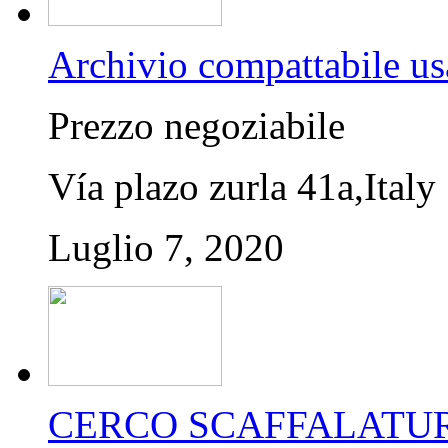
Archivio compattabile us
Prezzo negoziabile
Vía plazo zurla 41a,Italy
Luglio 7, 2020
CERCO SCAFFALATUR