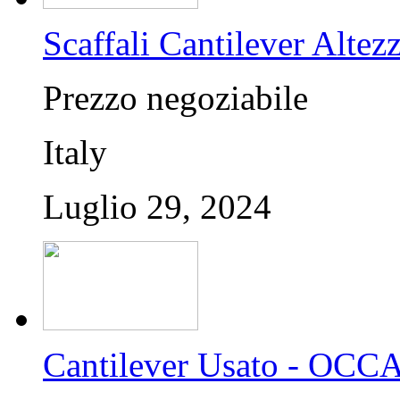
Scaffali Cantilever Altez
Prezzo negoziabile
Italy
Luglio 29, 2024
Cantilever Usato - OC