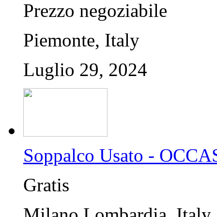
Prezzo negoziabile
Piemonte, Italy
Luglio 29, 2024
Soppalco Usato - OCC
Gratis
Milano,Lombardia, Italy