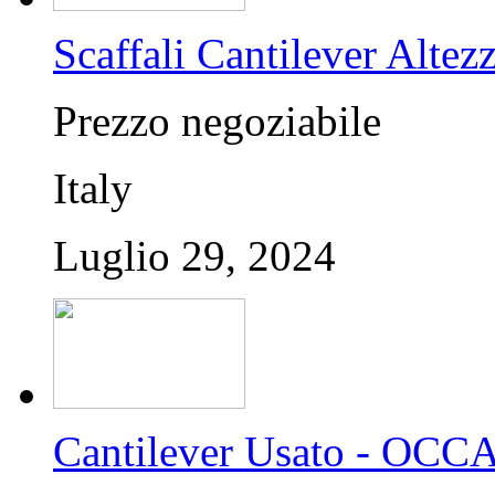
Scaffali Cantilever Altez
Prezzo negoziabile
Italy
Luglio 29, 2024
Cantilever Usato - OC