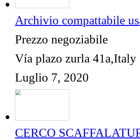
Archivio compattabile us
Prezzo negoziabile
Vía plazo zurla 41a,Italy
Luglio 7, 2020
CERCO SCAFFALATUR