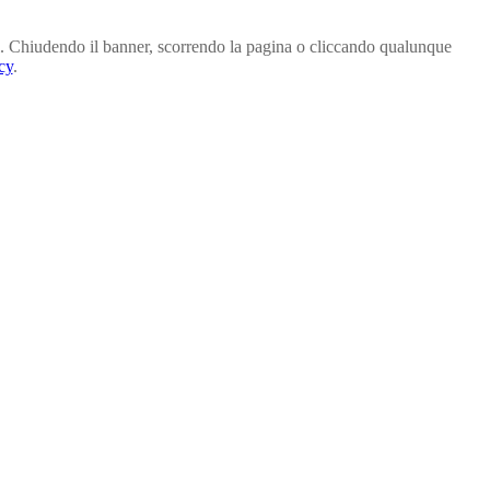
arti. Chiudendo il banner, scorrendo la pagina o cliccando qualunque
cy
.