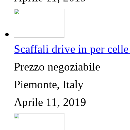
Scaffali drive in per celle
Prezzo negoziabile
Piemonte, Italy
Aprile 11, 2019