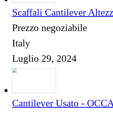
Scaffali Cantilever Altez
Prezzo negoziabile
Italy
Luglio 29, 2024
Cantilever Usato - OC