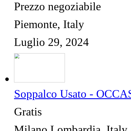
Prezzo negoziabile
Piemonte, Italy
Luglio 29, 2024
Soppalco Usato - OCC
Gratis
Milano,Lombardia, Italy