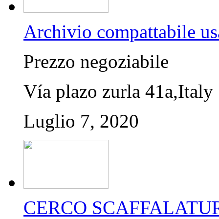
Archivio compattabile us
Prezzo negoziabile
Vía plazo zurla 41a,Italy
Luglio 7, 2020
CERCO SCAFFALATUR